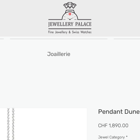
Joaillerie
Pendant Dune
Prix
CHF 1,890.00
Jewel Category
*