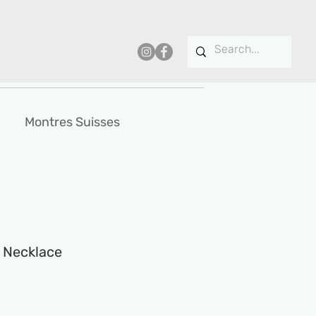
Montres Suisses
r Necklace