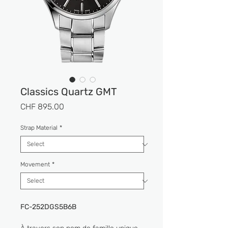
Classics Quartz GMT
Price
CHF 895.00
Strap Material
*
Movement
*
FC-252DGS5B6B